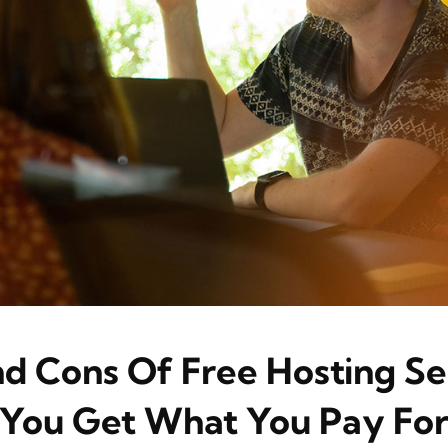
d Cons Of Free Hosting S
You Get What You Pay Fo