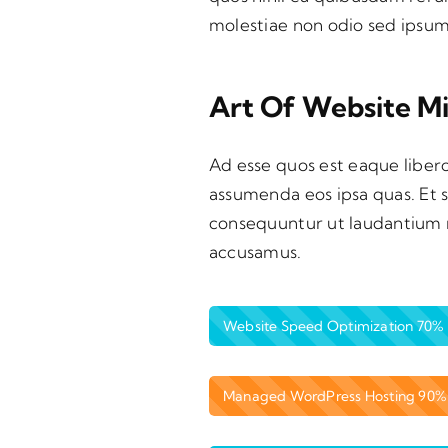
molestiae non odio sed ipsu
Art Of Website Mi
Ad esse quos est eaque libero
assumenda eos ipsa quas. Et 
consequuntur ut laudantium m
accusamus.
Website Speed Optimization
70%
Managed WordPress Hosting
90%