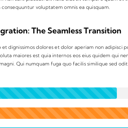
m consequuntur voluptatem omnis ea quisquam.
gration: The Seamless Transition
 et dignissimos dolores et dolor aperiam non adipisci p
soluta maiores est quia internos eos eius quidem qui 
agni. Qui numquam fuga quo facilis similique sed odit 