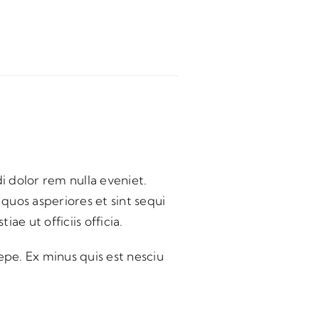
 dolor rem nulla eveniet.
 quos asperiores et sint sequi
e ut officiis officia.
pe. Ex minus quis est nesciu