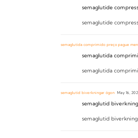
semaglutide compres
semaglutide compres
semaglutida comprimido preço pague men
semaglutida comprim
semaglutida comprim
semaglutid biverkningar ögon
May 16, 202
semaglutid biverknin
semaglutid biverknin