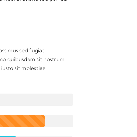
ossimus sed fugiat
nemo quibusdam sit nostrum
iusto sit molestiae